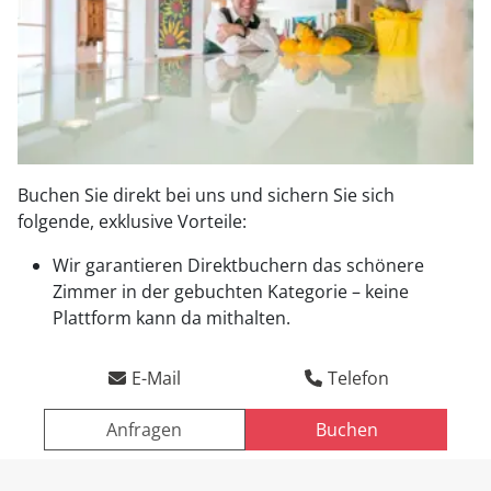
Buchen Sie direkt bei uns und sichern Sie sich
folgende, exklusive Vorteile:
Wir garantieren Direktbuchern das schönere
Direktbucher-Vorteile
Zimmer in der gebuchten Kategorie – keine
Plattform kann da mithalten.
Anreise
Abreise
E-Mail
Telefon
Anfragen
Buchen
ANFRAGEN
BUCHEN